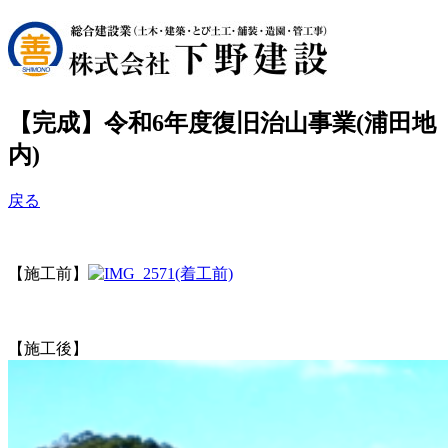
【完成】令和6年度復旧治山事業(浦田地
内)
戻る
【施工前】
【施工後】